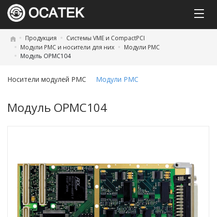
Продукция
Системы VME и CompactPCI
Модули PMC и носители для них
Модули PMC
Модуль OPMC104
Носители модулей PMC
Модули PMC
Модуль OPMC104