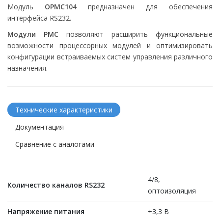
Модуль
OPMC104
предназначен для обеспечения
интерфейса RS232.
Модули PMC
позволяют расширить функциональные
возможности процессорных модулей и оптимизировать
конфигурации встраиваемых систем управления различного
назначения.
Технические характеристики
Документация
Сравнение с аналогами
4/8,
Количество каналов RS232
оптоизоляция
Напряжение питания
+3,3 В