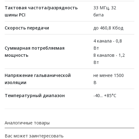
Тактовая частота/разрядность
33 МГц, 32
шины PCI
бита
Скорость передачи
до 460,8 Кбод
4 канала - 0,8
Суммарная потребляемая
Вт
мощность
8 каналов - 1,2
Вт
На
пряжение гальванической
не менее 1500
изоляции
В
Температурный диапазон
-40... +85°С
Аналогичные товары
Вас может заинтересовать