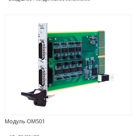
Модуль OM501