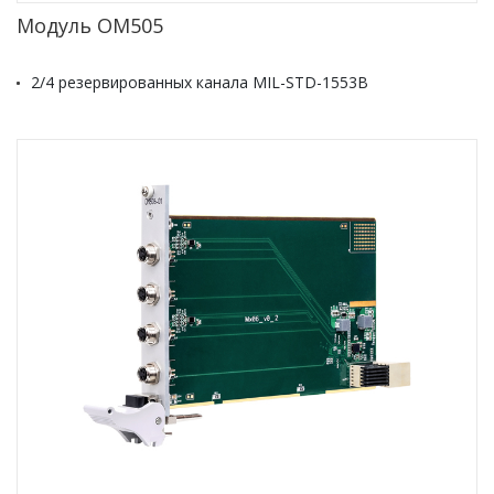
Модуль OM505
2/4 резервированных канала MIL-STD-1553B