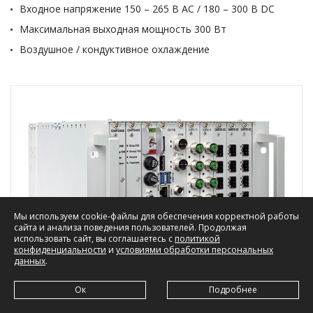
Входное напряжение 150 – 265 В АС / 180 – 300 В DC
Максимальная выходная мощность 300 Вт
Воздушное / кондуктивное охлаждение
Мы используем cookie-файлы для обеспечения корректной работы
сайта и анализа поведения пользователей. Продолжая
использовать сайт, вы соглашаетесь с
политикой
конфиденциальности
и
условиями обработки персональных
данных
.
Ок
Подробнее