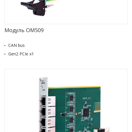
Модуль OM509
CAN bus
Gen2 PCIe x1