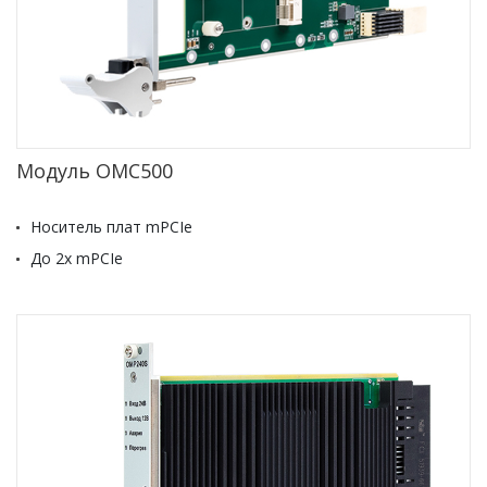
Модуль OMC500
Носитель плат mPCIe
До 2х mPCIe