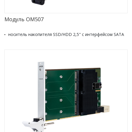
Модуль OM507
носитель накопителя SSD/HDD 2,5" с интерфейсом SATA