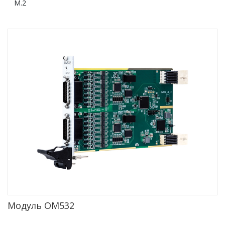
M.2
Модуль ОМ532