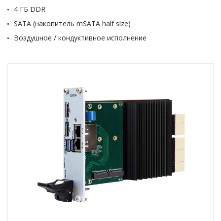
4 ГБ DDR
SATA (накопитель mSATA half size)
Воздушное / кондуктивное исполнение