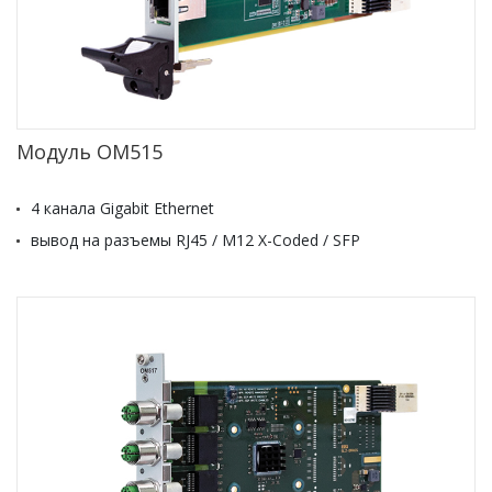
Модуль OM515
4 канала Gigabit Ethernet
вывод на разъемы RJ45 / M12 X-Coded / SFP