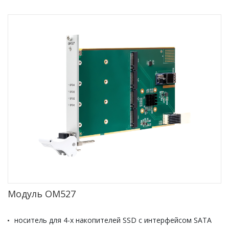
Модуль OM527
носитель для 4-х накопителей SSD с интерфейсом SATA