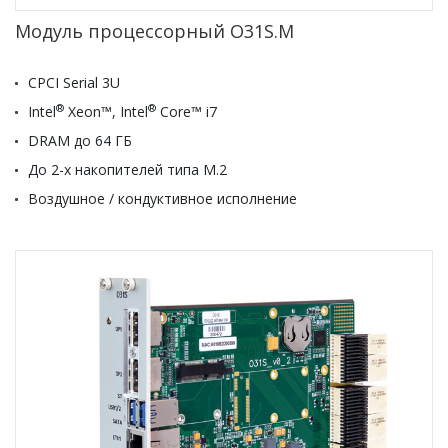
Модуль процессорный O31S.M
CPCI Serial 3U
®
®
Intel
Xeon™, Intel
Core™ i7
DRAM до 64 ГБ
До 2-х накопителей типа М.2
Воздушное / кондуктивное исполнение