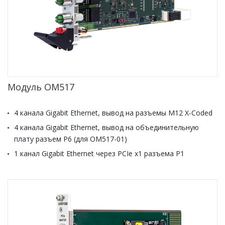
Модуль OM517
4 канала Gigabit Ethernet, вывод на разъемы M12 X-Coded
4 канала Gigabit Ethernet, вывод на объединительную
плату разъем Р6 (для ОМ517-01)
1 канал Gigabit Ethernet через PCIe x1 разъема Р1