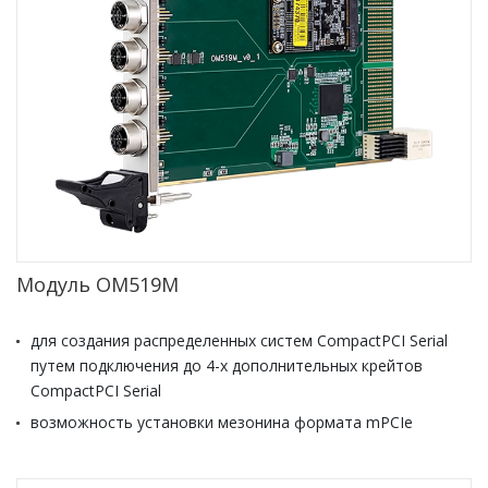
Модуль ОМ519М
для создания распределенных систем CompactPCI Serial
путем подключения до 4-х дополнительных крейтов
CompactPCI Serial
возможность установки мезонина формата mPCIe