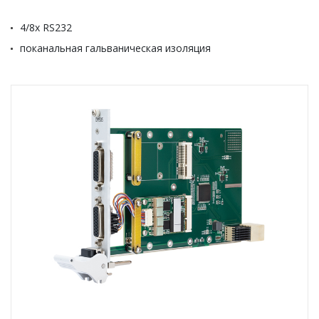
4/8х RS232
поканальная гальваническая изоляция