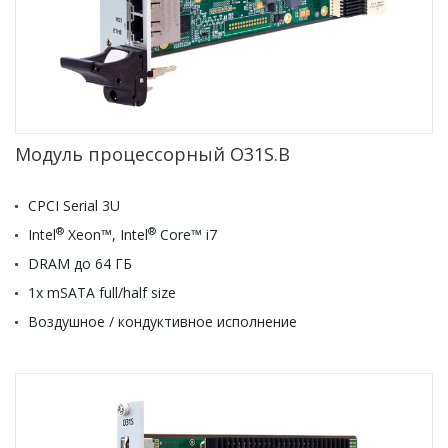
Модуль процессорный O31S.B
CPCI Serial 3U
®
®
Intel
Xeon™, Intel
Core™ i7
DRAM до 64 ГБ
1x mSATA full/half size
Воздушное / кондуктивное исполнение