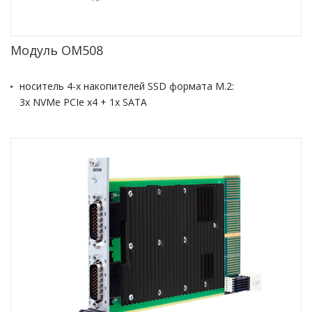
Модуль OM508
носитель 4-х накопителей SSD формата М.2:
3x NVMe PCIe x4 + 1x SATA