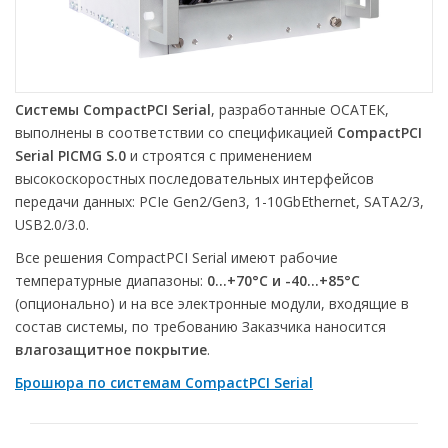
Системы CompactPCI Serial
, разработанные ОСАТЕК,
выполнены в соответствии со спецификацией
CompactPCI
Serial PICMG S.0
и строятся с применением
высокоскоростных последовательных интерфейсов
передачи данных: PCIe Gen2/Gen3, 1-10GbEthernet, SATA2/3,
USB2.0/3.0.
Все решения CompactPCI Serial имеют рабочие
температурные диапазоны:
0…+70°С и -40…+85°С
(опционально) и на все электронные модули, входящие в
состав системы, по требованию Заказчика наносится
влагозащитное покрытие
.
Брошюра по системам CompactPCI Serial