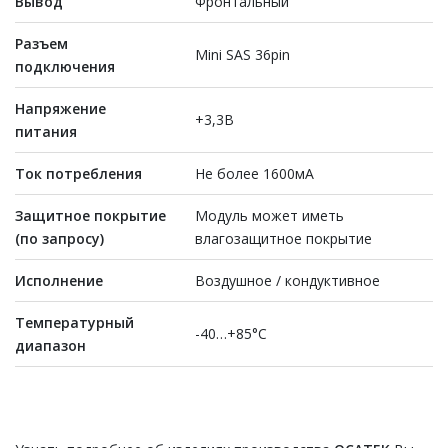
Вывод
Фронтальный
Разъем
Mini SAS 36pin
подключения
Напряжение
+3,3В
питания
Ток потребления
Не более 1600мА
Защитное покрытие
Модуль может иметь
(по запросу)
влагозащитное покрытие
Исполнение
Воздушное / кондуктивное
Температурный
-40…+85°С
диапазон